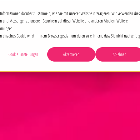
Informationen darüber zu sammeln, wie Sie mit unserer Website interagieren. Wir verwenden dies
sen und Messungen zu unseren Besuchern auf dieser Website und anderen Medien. Weitere
immungen.
 einzelnes Cookie wird in Ihrem Browser gesetzt, um daran zu erinnern, dass Sie nicht nachverfolg
Cookie-Einstellungen
Akzeptieren
Ablehnen